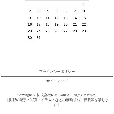
1
2
3
4
5
6
7
8
9
10
11
12
13
14
15
16
17
18
19
20
21
22
23
24
25
26
27
28
29
30
31
プライバシーポリシー
サイトマップ
Copyright © 株式会社KiMiDoRi All Rights Reserved.
【掲載の記事・写真・イラストなどの無断複写・転載等を禁じま
す】