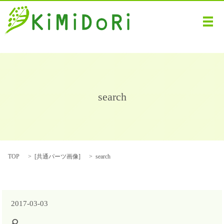
メ
search
TOP
[
共通パーツ画像
]
search
2017-03-03