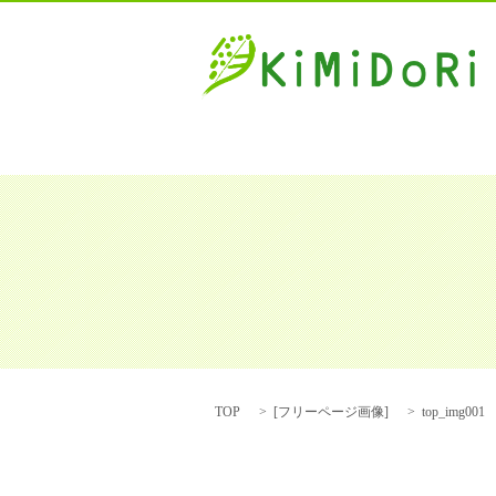
TOP
[
フリーページ画像
]
top_img001