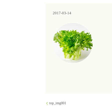
2017-03-14
top_img001